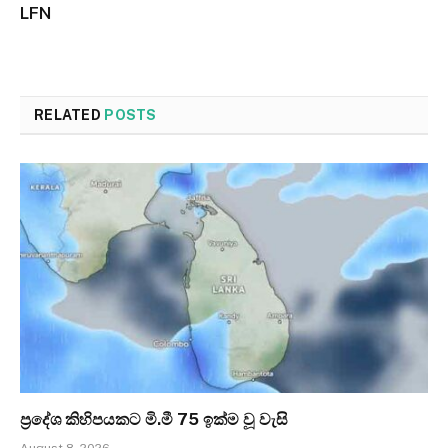
LFN
RELATED
POSTS
ප්‍රදේශ කිහිපයකට මි.මී 75 ඉක්ම වූ වැසි
August 8, 2026