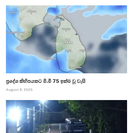
ප්‍රදේශ කිහිපයකට මි.මී 75 ඉක්ම වූ වැසි
August 8, 2026