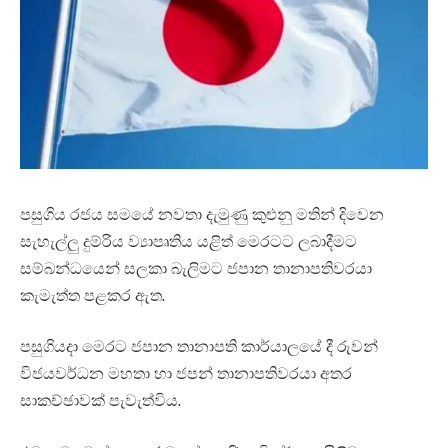
පසුගිය රජය සමයේ නවතා දැමුණු කුළුනු මතින් දිවෙන
සැහැල්ලු දුම්රිය ව්‍යාපෘතිය යළිත් මෙරටට ලබාදීමට
සම්බන්ධයෙන් සලකා බැලිමට ජපාන තානාපතිවරයා
කැමැත්ත පළකර ඇත.
පසුගියදා මෙරට ජපාන තානාපති කාර්යාලයේ දී රුවන්
විජයවර්ධන මහතා හා ජපන් තානාපතිවරයා අතර
සාකච්ඡාවක් පැවැත්විය.