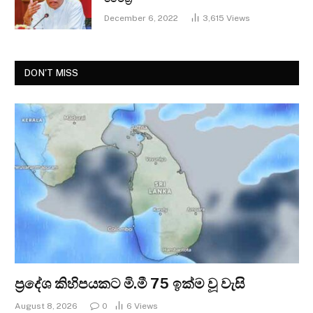
December 6, 2022
3,615
Views
DON'T MISS
ප්‍රදේශ කිහිපයකට මි.මී 75 ඉක්ම වූ වැසි
August 8, 2026
0
6
Views