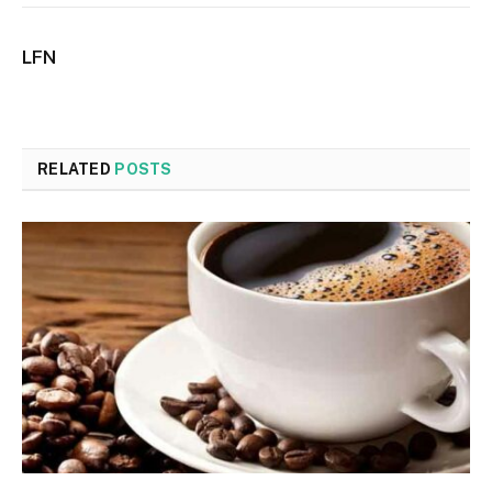
LFN
RELATED
POSTS