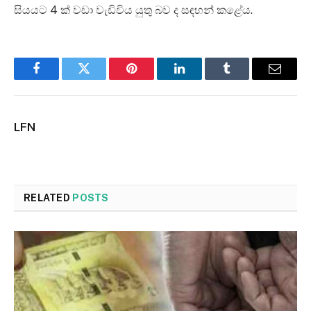
සියයට 4 ක් වඩා වැඩිවිය යුතු බව ද සඳහන් කළේය.
Facebook
Twitter
Pinterest
LinkedIn
Tumblr
Email
LFN
RELATED
POSTS