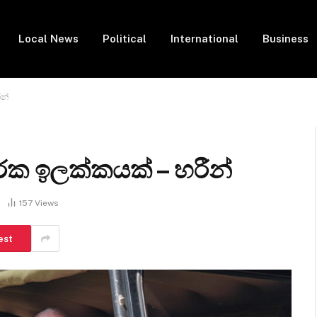
Local News
Political
International
Business
න්
රක ඉලක්කයක් – හරීන්
157
Views
est