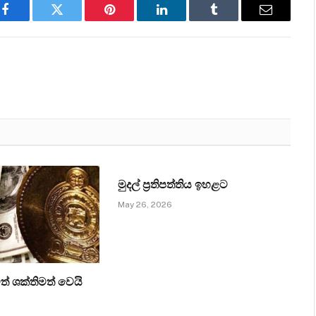
Facebook
Twitter
Pinterest
LinkedIn
Tumblr
Email
මුදල් ප්‍රතිපත්තිය ඉහළට
May 26, 2026
ත් ශක්තිමත් වෙයි