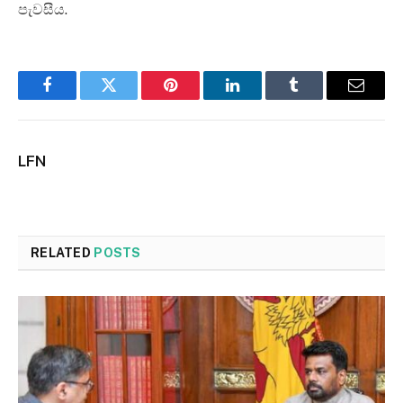
පැවසීය.
Facebook
Twitter
Pinterest
LinkedIn
Tumblr
Email
LFN
RELATED
POSTS