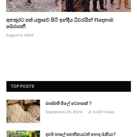
අනතුරට පත් යත්‍රාවේ සිටි ඉන්දීය ධීවරයින් 11දෙනාම
බේරාගනී
August 6, 2026
TOP POSTS
බාස්මතී මිලේ වෙනසක් ?
September 26, 2024
6,457
Views
දහම් පාසල් සහතිකයටත් හොඳ රැකියා?