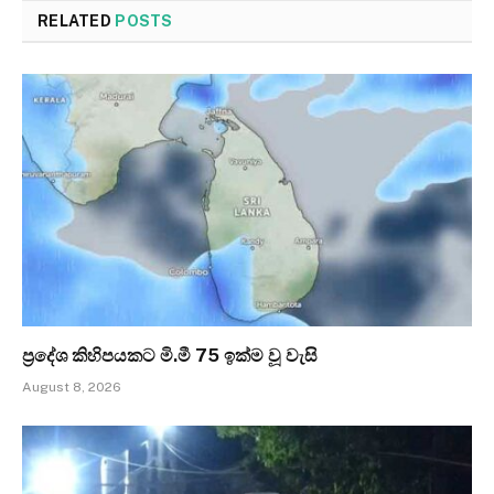
RELATED
POSTS
ප්‍රදේශ කිහිපයකට මි.මී 75 ඉක්ම වූ වැසි
August 8, 2026