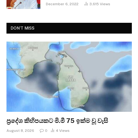
December 6, 2022
3,615
Views
DON'T MISS
ප්‍රදේශ කිහිපයකට මි.මී 75 ඉක්ම වූ වැසි
August 8, 2026
0
4
Views