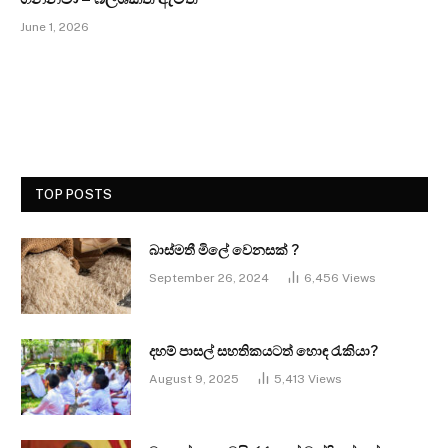
June 1, 2026
TOP POSTS
බාස්මතී මිලේ වෙනසක් ?
September 26, 2024
6,456
Views
දහම් පාසල් සහතිකයටත් හොඳ රැකියා?
August 9, 2025
5,413
Views