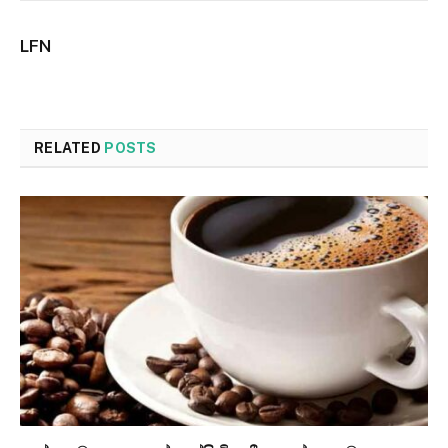
LFN
RELATED
POSTS