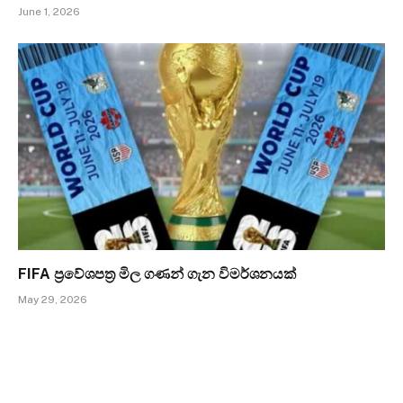
June 1, 2026
FIFA ප්‍රවේශපත්‍ර මිල ගණන් ගැන විමර්ශනයක්
May 29, 2026