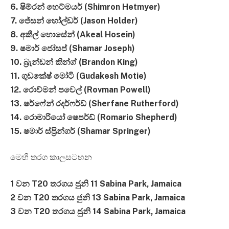
6. ෂිම්රන් හෙට්මයර් (Shimron Hetmyer)
7. ජේසන් හෝල්ඩර් (Jason Holder)
8. අකීල් හොසේන් (Akeal Hosein)
9. ෂමාර් ජෝසප් (Shamar Joseph)
10. බ්‍රැන්ඩන් කින්ග් (Brandon King)
11. ගුඩකේෂ් මෝටි (Gudakesh Motie)
12. රොව්මන් පවෙල් (Rovman Powell)
13. ෂර්ෆේන් රදර්ෆර්ඩ් (Sherfane Rutherford)
14. රොමාරියෝ ෂෙපර්ඩ් (Romario Shepherd)
15. ෂමාර් ස්ප්‍රින්ගර් (Shamar Springer)
මෙහි තරග කාලසටහන
1 වන T20 තරගය ජුනි 11 Sabina Park, Jamaica
2 වන T20 තරගය ජුනි 13 Sabina Park, Jamaica
3 වන T20 තරගය ජුනි 14 Sabina Park, Jamaica