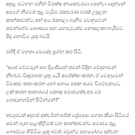
අදාළ සටහන මඟින් විපක්ෂ නායකවරයා පෙන්වා දෙන්නේ
අපගේ නිවෙස් තුළ වැඩිම රැකවරණ බරක් උසුලන
කාන්තාවන්ට, අන් අය රැකබලා ගැනීම වෙනුවෙන්
තමන්ගේම සෞඛ්‍යය සහ යහපැවැත්ම නොසලකා හැරීමට
සිදු නොවිය යුතු බවයි.
එහිදී ඒ මහතා මෙසේද ප්‍රශ්න කර සිටී,
“අපේ මව්වරුන් සහ දියණියන් තමන් විඳින වේදනාවන්
නිහඬව විඳදරාගත යුතු යැයි අපේක්ෂා කරන, ඒ වෙනුවෙන්
විවෘතව කතා කරන හෝ සහාය පතන අයව විවේචනයට
ලක් කරන ආකාරයේ කෙබඳු සමාජයක්ද අප මේ
ගොඩනඟමින් සිටින්නේ?”
තවදුරටත් අදහස් දක්වමින් සජිත් ප්‍රේමදාස මහතා කියා සිටියේ
තමන් ගැන සැලකිලිමත් වන කාන්තාවන්ට සමාජය තුළ
ගෞරවය හිමිවිය යුතු බවත්, ඔවුන්ට සහයෝගය දක්වන