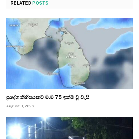
RELATED
POSTS
ප්‍රදේශ කිහිපයකට මි.මී 75 ඉක්ම වූ වැසි
August 8, 2026