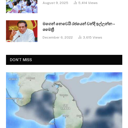
August 9, 2025
5,414
Views
මගෙන් නෙවෙයි රජයෙන් වන්දි ඉල්ලන්න –
මෛත්‍රී
December 6, 2022
3,615
Views
DON'T MISS