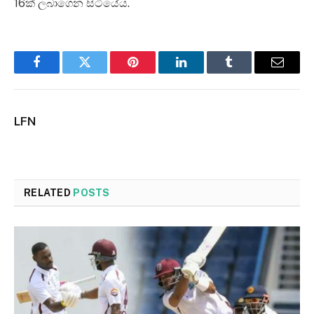
16ක් ලබාගෙන සිටියේය.
Facebook
Twitter
Pinterest
LinkedIn
Tumblr
Email
LFN
RELATED
POSTS