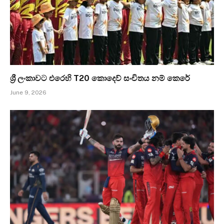
ශ්‍රී ලංකාවට එරෙහි T20 කොදෙව් සංචිතය නම් කෙරේ
June 9, 2026