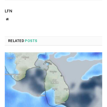
LFN
Website
RELATED
POSTS