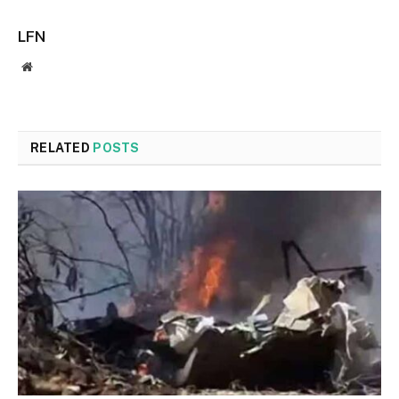
LFN
Website
RELATED
POSTS