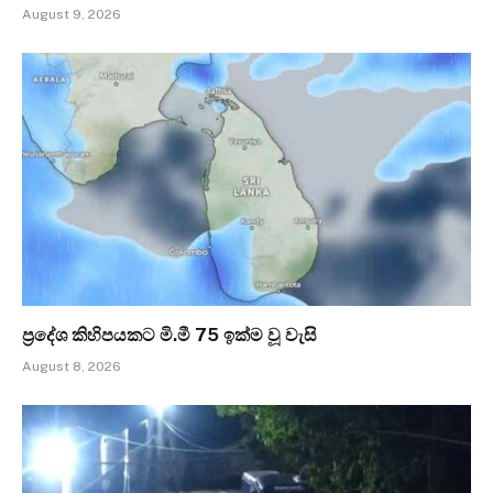
August 9, 2026
ප්‍රදේශ කිහිපයකට මි.මී 75 ඉක්ම වූ වැසි
August 8, 2026