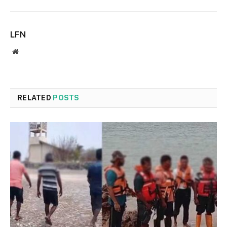
LFN
Website
RELATED
POSTS