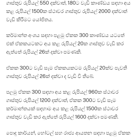
ගාස්තුව රුපියල් 550 දක්වාත්, 180ට වැඩි කාණ්ඩය සඳහා අය
කළ රුපියල් 1500ක ස්ථාවර ගාස්තුව රුපියල් 2000 දක්වාත්
වැඩි කිරීමට යෝජිතය.
කර්මාන්ත අංශය සඳහා පළමු ඒකක 300 කාණ්ඩය යටතේ
එක් ඒකකයටකට අය කළ රුපියල් 20ක ගාස්තුව වැඩි කර
ඇත්තේ රුපියල් 26ක් දක්වා පමණකි.
ඒකක 300ට වැඩි සෑම ඒකකයකටම රුපියල් 20ක්ව පැවති
ගාස්තුව රුපියල් 26ක් දක්වා ද වැඩි වී තිබේ.
පලමු ඒකක 300 සඳහා අය කළ රුපියල් 960ක ස්ථාවර
ගාස්තුව රුපියල් 1200 දක්වාත්, ඒකක 300ට වැඩි ‍සෑම
කර්මාන්තයක් සඳහාම අය කළ රුපියල් 1500ක ස්ථාවර
ගාස්තුව වැඩි කර ඇත්තේ රුපියල් 1600 දක්වා පමණකි.
පොදු කාර්යන්, හෝටල් සහ රාජ්‍ය ආයතන සඳහා පළමු ඒකක