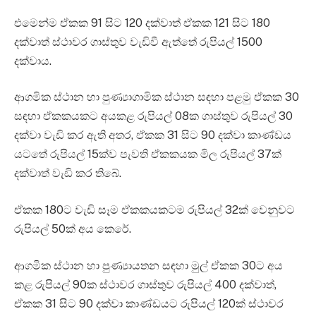
එමෙන්ම ඒකක 91 සිට 120 දක්වාත් ඒකක 121 සිට 180
දක්වාත් ස්ථාවර ගාස්තුව වැඩිවී ඇත්තේ රුපියල් 1500
දක්වාය.
ආගමික ස්ථාන හා පුණ්‍යාගාමික ස්ථාන සඳහා පළමු ඒකක 30
සඳහා ඒකකයකට අයකළ රුපියල් 08ක ගාස්තුව රුපියල් 30
දක්වා වැඩි කර ඇති අතර, ඒකක 31 සිට 90 දක්වා කාණ්ඩය
යටතේ රුපියල් 15ක්ව පැවති ඒකකයක මිල රුපියල් 37ක්
දක්වාත් වැඩි කර තිබේ.
ඒකක 180ට වැඩි සෑම ඒකකයකටම රුපියල් 32ක් වෙනුවට
රුපියල් 50ක් අය කෙරේ.
ආගමික ස්ථාන හා පුණ්‍යායතන සඳහා මුල් ඒකක 30ට අය
කළ රුපියල් 90ක ස්ථාවර ගාස්තුව රුපියල් 400 දක්වාත්,
ඒකක 31 සිට 90 දක්වා කාණ්ඩයට රුපියල් 120ක් ස්ථාවර