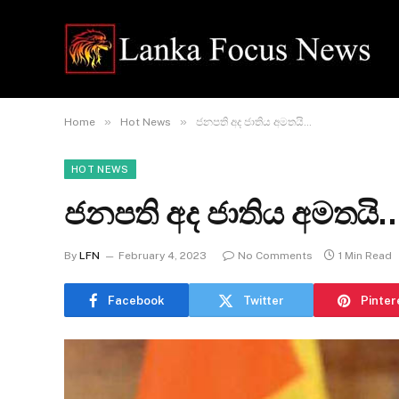
»
»
Home
Hot News
ජනපති අද ජාතිය අමතයි…
HOT NEWS
ජනපති අද ජාතිය අමතයි
By
LFN
February 4, 2023
No Comments
1 Min Read
Facebook
Twitter
Pinter