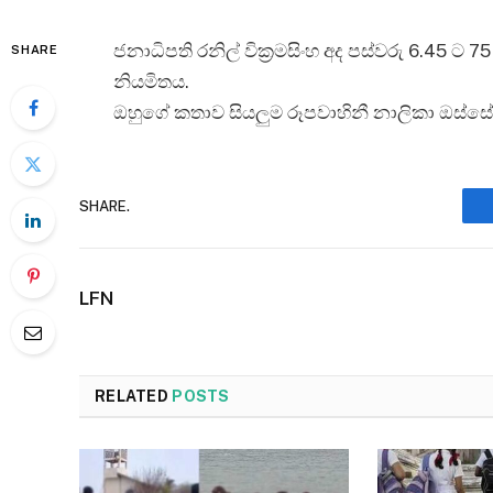
ජනාධිපති රනිල් වික්‍රමසිංහ අද පස්වරු 6.45 ට
SHARE
නියමිතය.
ඔහුගේ කතාව සියලුම රූපවාහිනී නාලිකා ඔස්සේ
SHARE.
LFN
RELATED
POSTS