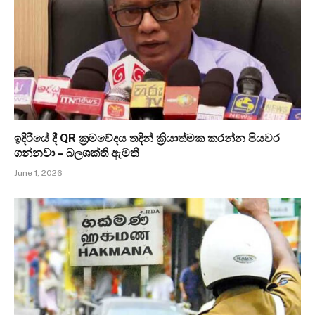
ඉදිරියේ දී QR ක්‍රමවේදය තදින් ක්‍රියාත්මක කරන්න පියවර
ගන්නවා – බලශක්ති ඇමති
June 1, 2026