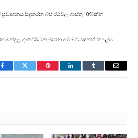
මගී ප්‍රවාහනය සිදුකරන බස් රථවල ගාස්තු 10%කින්
ාත්‍ය බන්දුල ගුණවර්ධන මහතා මේ බව සඳහන් කළේය.
Facebook
Twitter
Pinterest
LinkedIn
Tumblr
Email