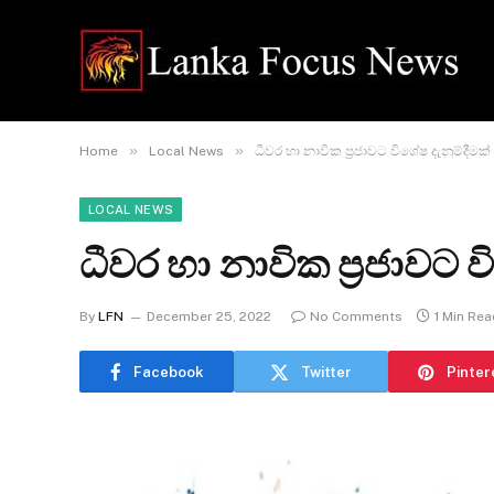
»
»
Home
Local News
ධීවර හා නාවික ප්‍රජාවට විශේෂ දැනුම්දීමක්
LOCAL NEWS
ධීවර හා නාවික ප්‍රජාවට ව
By
LFN
December 25, 2022
No Comments
1 Min Rea
Facebook
Twitter
Pinter