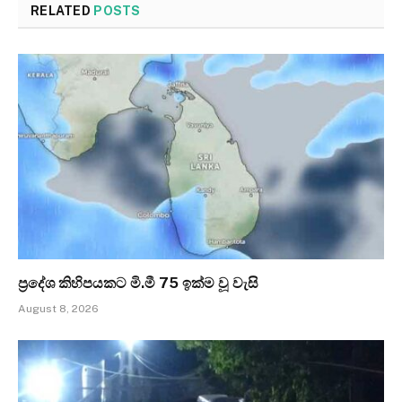
RELATED
POSTS
ප්‍රදේශ කිහිපයකට මි.මී 75 ඉක්ම වූ වැසි
August 8, 2026