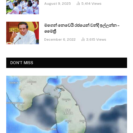
August 9, 2025
5,414
Views
මගෙන් නෙවෙයි රජයෙන් වන්දි ඉල්ලන්න –
මෛත්‍රී
December 6, 2022
3,615
Views
DON'T MISS