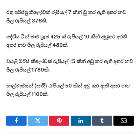
රතු පරිප්පු කිලෝවක් රුපියල් 7 කින් ඩු කර ඇති අතර නව
මිල රුපියල් 378ති.
දේශීය ටින් මාළු ග්‍රෑම් 425 ක් රුපියල් 10 කින් අඩුකර අරති
අතර නව මිල රුපියල් 480කි.
වියළි මිරිස් කිලෝවක් රුපියල් 15 කින් අඩු කර ඇති අතර නව
මිල රුපියල් 1780කි.
හාල්මැස්සන් (තායි) රුපියල් 50 කින් අඩු කර ඇති අතර නව
මිල රුපියල් 1100කි.
Facebook
Twitter
Pinterest
LinkedIn
Tumblr
Email