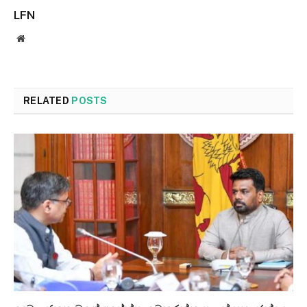
LFN
Website
RELATED
POSTS