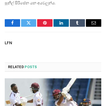
සුනිල් සිරිසේන යන අයවලුන්ය.
Facebook
Twitter
Pinterest
LinkedIn
Tumblr
Email
LFN
RELATED
POSTS