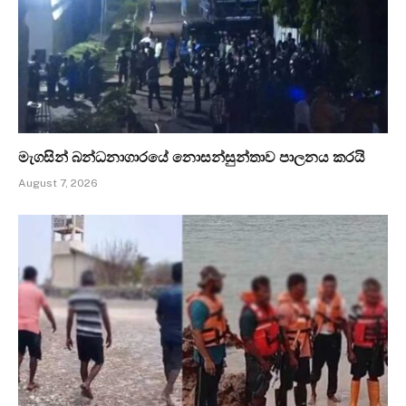
මැගසින් බන්ධනාගාරයේ නොසන්සුන්තාව පාලනය කරයි
August 7, 2026