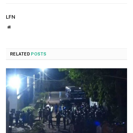
LFN
Website
RELATED
POSTS