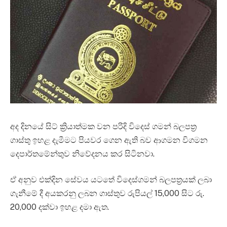
අද දිනයේ සිට් ක්‍රියාත්මක වන පරිදි විදෙස් ගමන් බලපත්‍ර
ගාස්තු ඉහළ දැමීමට පියවර ගෙන ඇති බව ආගමන විගමන
දෙපාර්තමේන්තුව නිවේදනය කර සිටිනවා.
ඒ අනුව එක්දින සේවය යටතේ විදෙස්ගමන් බලපත්‍රයක් ලබා
ගැනීමේ දී අයකරනු ලබන ගාස්තුව රුපියල් 15,000 සිට රු.
20,000 දක්වා ඉහළ දමා ඇත.