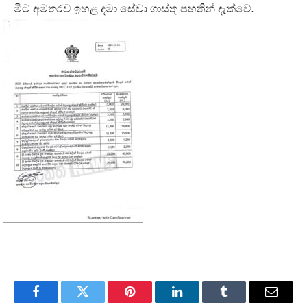
මීට අමතරව ඉහළ දමා සේවා ගාස්තු පහතින් දැක්වේ.
Facebook
Twitter
Pinterest
LinkedIn
Tumblr
Email