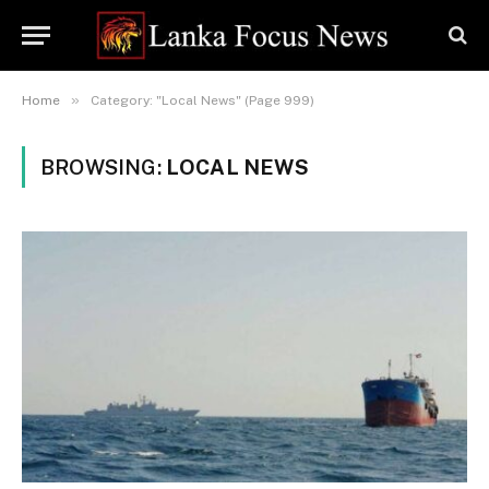
»
Home
Category: "Local News" (Page 999)
BROWSING:
LOCAL NEWS